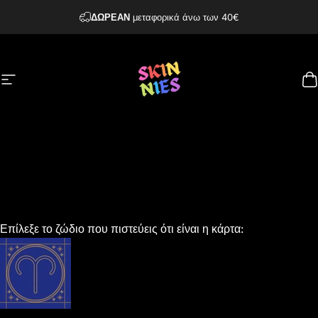
Μετάβαση στο περιεχόμενο
ΔΩΡΕΑΝ
μεταφορικά άνω των 40€
Πλοήγηση στον ιστότοπο
Made by Skinnies
Κ
Επίλεξε το ζώδιο που πιστεύεις ότι είναι η κάρτα: